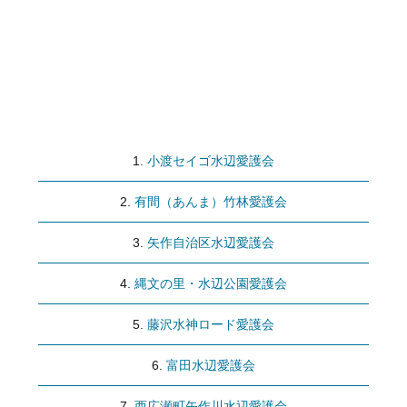
水辺愛護会 団体情報
小渡セイゴ水辺愛護会
有間（あんま）竹林愛護会
矢作自治区水辺愛護会
縄文の里・水辺公園愛護会
藤沢水神ロード愛護会
富田水辺愛護会
西広瀬町矢作川水辺愛護会