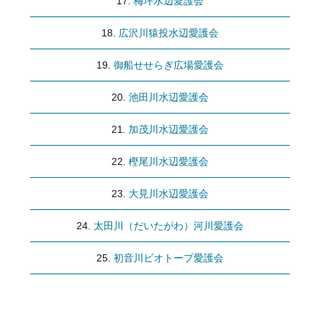
梅坪水辺愛護会
広沢川猿投水辺愛護会
御船せせらぎ広場愛護会
池田川水辺愛護会
加茂川水辺愛護会
樫尾川水辺愛護会
大見川水辺愛護会
太田川（だいたがわ）河川愛護会
初音川ビオトープ愛護会