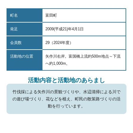
町名
富田町
発足
2009(平成21)年4月1日
会員数
29（2024年度）
活動地の位置
矢作川右岸。富国橋上流約500m地点～下流
へ約1,000m。
活動内容と活動地のあらまし
竹伐採による矢作川の景観づくりや、水辺清掃による川で
の遊び場づくり、花などを植え、町民の散策路づくりの活
動を行っています。