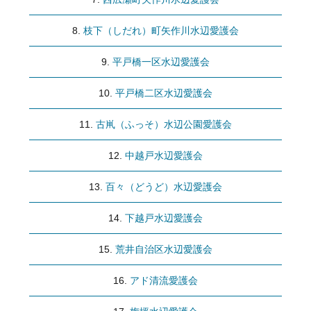
枝下（しだれ）町矢作川水辺愛護会
平戸橋一区水辺愛護会
平戸橋二区水辺愛護会
古鼡（ふっそ）水辺公園愛護会
中越戸水辺愛護会
百々（どうど）水辺愛護会
下越戸水辺愛護会
荒井自治区水辺愛護会
アド清流愛護会