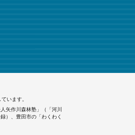
しています。
法人矢作川森林塾」（「河川
登録）、豊田市の「わくわく