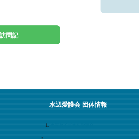
訪問記
水辺愛護会 団体情報
小渡セイゴ水辺愛護会